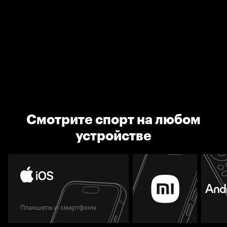
Смотрите спорт на любом
устройстве
Планшеты и смартфоны