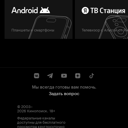
Планшеты и смартфоны
Телевизор с Алисой от Я
Мы всегда готовы вам помочь.
Задать вопрос
© 2003–
2026
Кинопоиск
.
18+
Федеральные каналы
доступны для бесплатного
просмотра круглосуточно