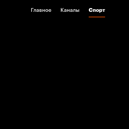
Главное
Главное
Каналы
Каналы
Спорт
Спорт