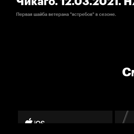
Чикаго. 12.03.2021. 
Первая шайба ветерана "ястребов" в сезоне.
С