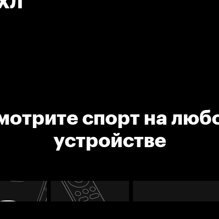
НХЛ
мотрите спорт на люб
устройстве