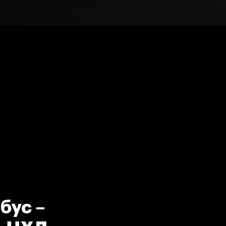
бус –