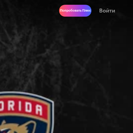
Войти
Попробовать Плюс