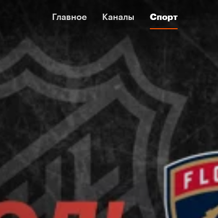
Главное
Главное
Каналы
Каналы
Спорт
Спорт