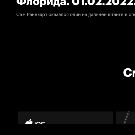
Флорида. 01.02.2022
С