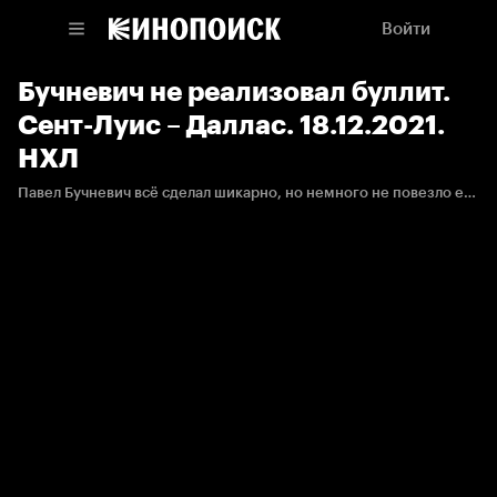
Войти
Бучневич не реализовал буллит.
Сент-Луис – Даллас. 18.12.2021.
НХЛ
Павел Бучневич всё сделал шикарно, но немного не повезло ему в этом моменте.