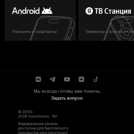
Планшеты и смартфоны
Телевизор с Алисой от Я
Мы всегда готовы вам помочь.
Задать вопрос
© 2003–
2026
Кинопоиск
.
18+
Федеральные каналы
доступны для бесплатного
просмотра круглосуточно