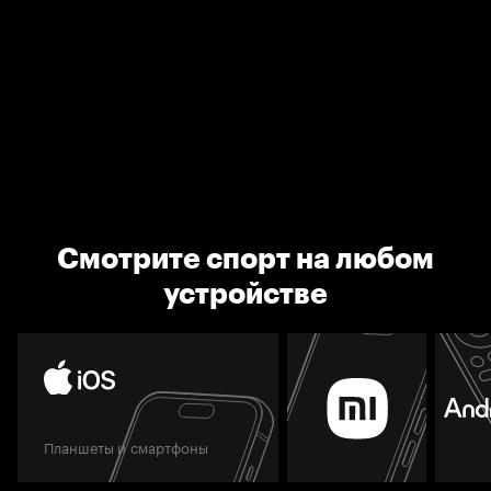
Смотрите спорт на любом
устройстве
Планшеты и смартфоны