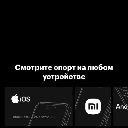
Смотрите спорт на любом
устройстве
Планшеты и смартфоны