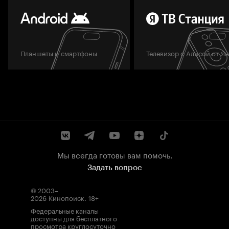
Планшеты и смартфоны
Телевизор с Алисой от Я
Мы всегда готовы вам помочь.
Задать вопрос
© 2003–
2026
Кинопоиск
.
18+
Федеральные каналы
доступны для бесплатного
просмотра круглосуточно