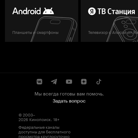
Планшеты и смартфоны
Телевизор с Алисой от Я
Мы всегда готовы вам помочь.
Задать вопрос
© 2003–
2026
Кинопоиск
.
18+
Федеральные каналы
доступны для бесплатного
просмотра круглосуточно