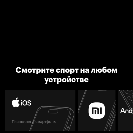
Смотрите спорт на любом
устройстве
Планшеты и смартфоны