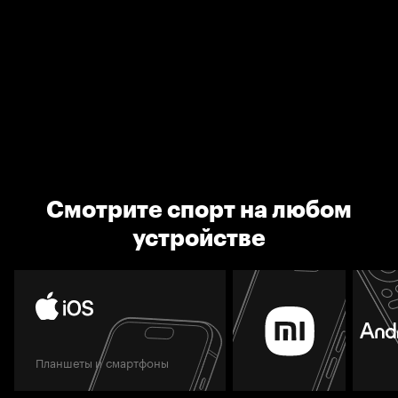
Смотрите спорт на любом
устройстве
Планшеты и смартфоны