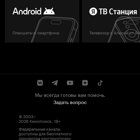
Планшеты и смартфоны
Телевизор с Алисой от Я
Мы всегда готовы вам помочь.
Задать вопрос
© 2003–
2026
Кинопоиск
.
18+
Федеральные каналы
доступны для бесплатного
просмотра круглосуточно