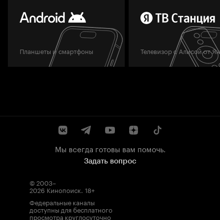
Планшеты и смартфоны
Телевизор с Алисой от Я
Мы всегда готовы вам помочь.
Задать вопрос
© 2003–
2026
Кинопоиск
.
18+
Федеральные каналы
доступны для бесплатного
просмотра круглосуточно