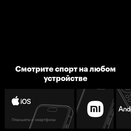
Смотрите спорт на любом
устройстве
Планшеты и смартфоны