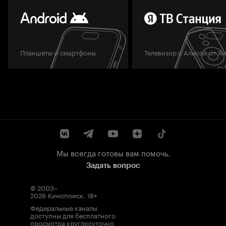
Планшеты и смартфоны
Телевизор с Алисой от Я
Мы всегда готовы вам помочь.
Задать вопрос
© 2003–
2026
Кинопоиск
.
18+
Федеральные каналы
доступны для бесплатного
просмотра круглосуточно