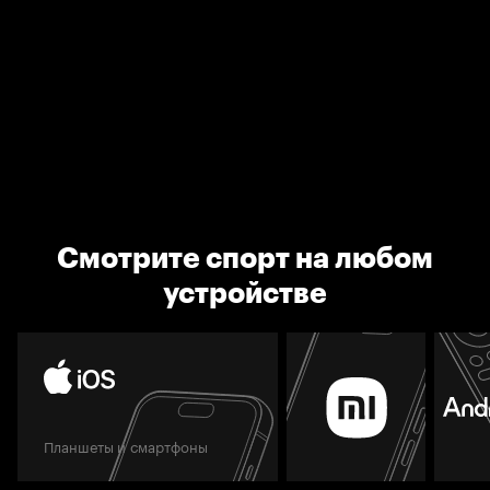
Смотрите спорт на любом
устройстве
Планшеты и смартфоны