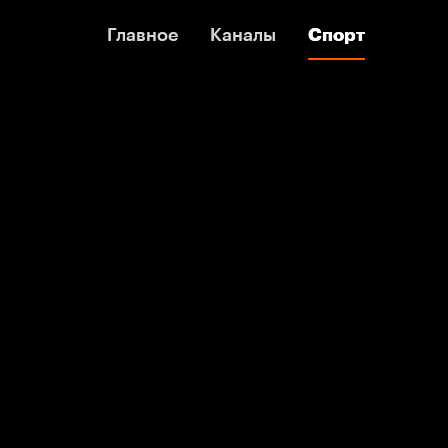
Главное
Главное
Каналы
Каналы
Спорт
Спорт