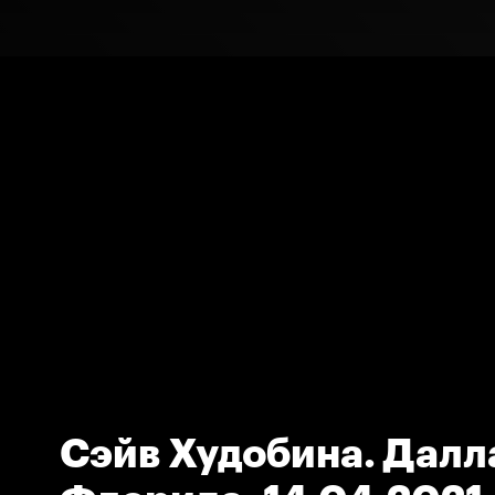
Сэйв Худобина. Далл