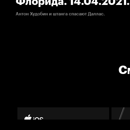
Флорида. 14.04.2021
Антон Худобин и штанга спасают Даллас.
С