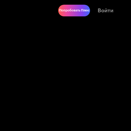
Войти
Попробовать Плюс