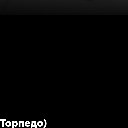
(Торпедо)