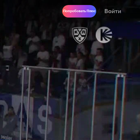
Войти
Попробовать Плюс