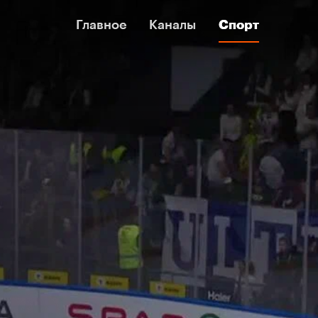
Главное
Главное
Каналы
Каналы
Спорт
Спорт