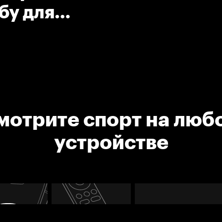
бу для
мотрите спорт на люб
устройстве