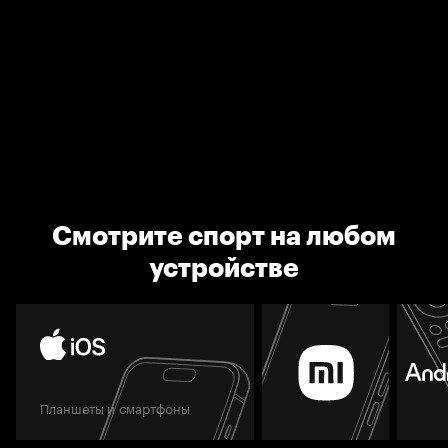
Смотрите спорт на любом
устройстве
Планшеты и смартфоны