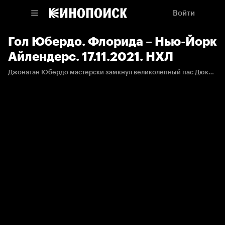
Войти
Гол Юбердо. Флорида – Нью-Йорк
Айлендерс. 17.11.2021. НХЛ
Джонатан Юбердо мастерски замкнул великолепный пас Дюклера.