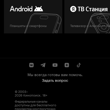
Планшеты и смартфоны
Телевизор с Алисой от Я
Мы всегда готовы вам помочь.
Задать вопрос
© 2003–
2026
Кинопоиск
.
18+
Федеральные каналы
доступны для бесплатного
просмотра круглосуточно