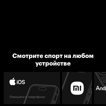
Смотрите спорт на любом
устройстве
Планшеты и смартфоны