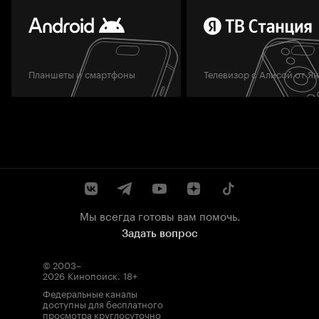
Планшеты и смартфоны
Телевизор с Алисой от Я
Мы всегда готовы вам помочь.
Задать вопрос
© 2003–
2026
Кинопоиск
.
18+
Федеральные каналы
доступны для бесплатного
просмотра круглосуточно