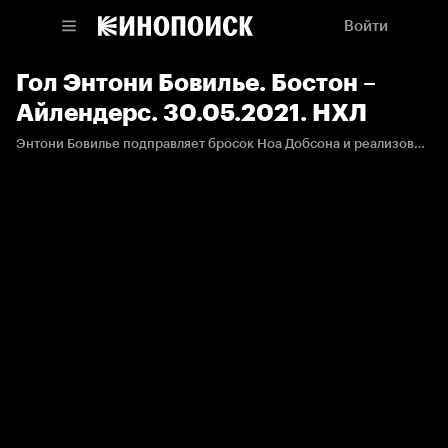
Войти
Гол Энтони Бовилье. Бостон –
Айлендерс. 30.05.2021. НХЛ
Энтони Бовилье подправляет бросок Ноа Добсона и реализовывает большинство