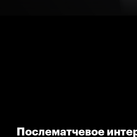
Послематчевое инте