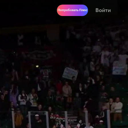
Войти
Попробовать Плюс