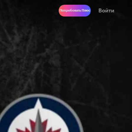
Войти
Попробовать Плюс