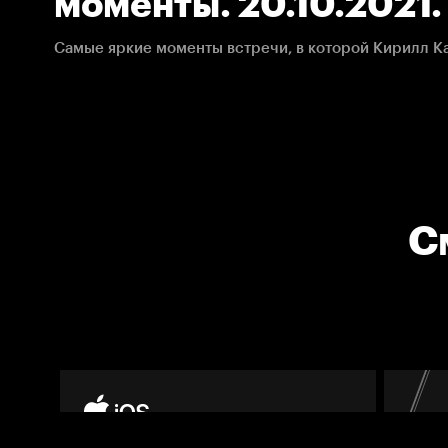
моменты. 20.10.2021
С