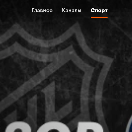
Главное
Главное
Каналы
Каналы
Спорт
Спорт