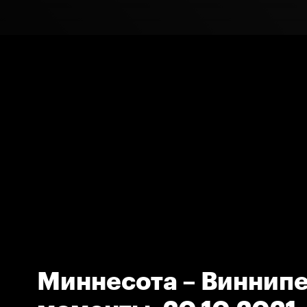
Миннесота – Виннипе