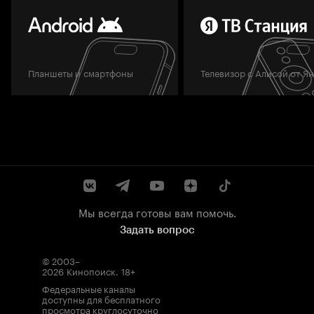
Планшеты и смартфоны
Телевизор с Алисой от Я
Мы всегда готовы вам помочь.
Задать вопрос
© 2003–
2026
Кинопоиск
.
18+
Федеральные каналы
доступны для бесплатного
просмотра круглосуточно