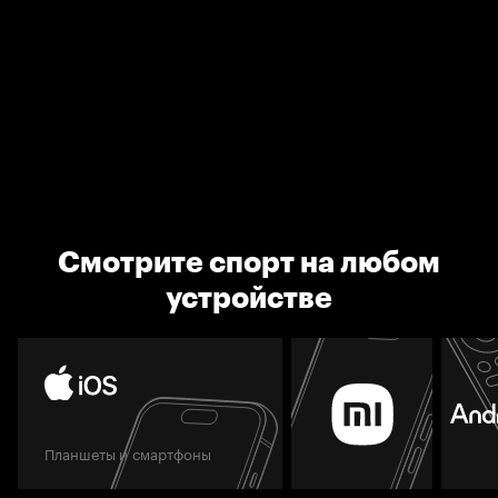
Смотрите спорт на любом
устройстве
Планшеты и смартфоны