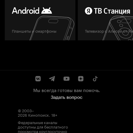
Планшеты и смартфоны
Телевизор с Алисой от Я
Мы всегда готовы вам помочь.
Задать вопрос
© 2003–
2026
Кинопоиск
.
18+
Федеральные каналы
доступны для бесплатного
просмотра круглосуточно