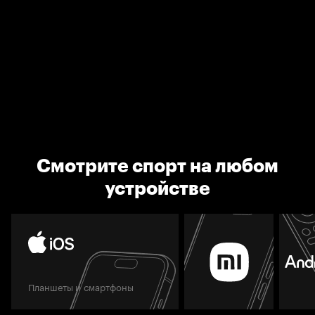
Смотрите спорт на любом
устройстве
Планшеты и смартфоны