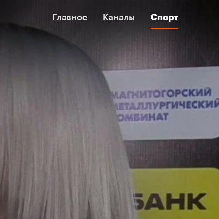
Главное
Главное
Каналы
Каналы
Спорт
Спорт