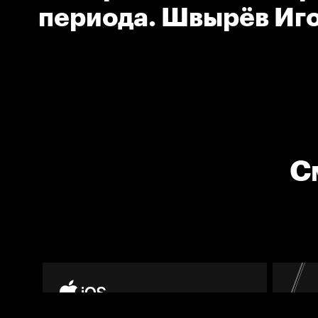
периода. Швырёв Иго
Сочи)
С