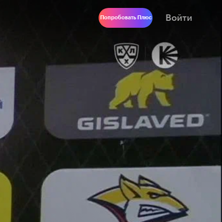
Войти
Попробовать Плюс