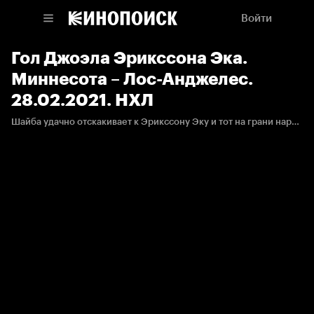
Войти
Гол Джоэла Эрикссона Эка.
Миннесота – Лос-Анджелес.
28.02.2021. НХЛ
Шайба удачно отскакивает к Эрикссону Эку и тот на грани нарушения переправляет её в ворота.