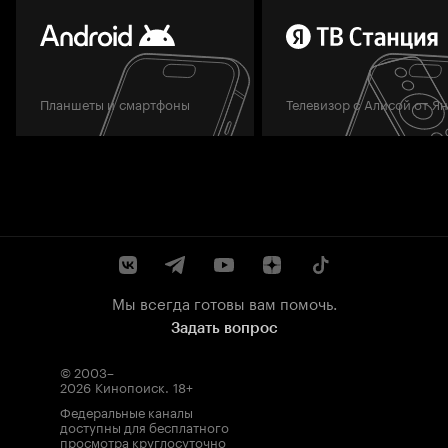
Планшеты и смартфоны
Телевизор с Алисой от Я
Мы всегда готовы вам помочь.
Задать вопрос
© 2003–
2026
Кинопоиск
.
18+
Федеральные каналы
доступны для бесплатного
просмотра круглосуточно