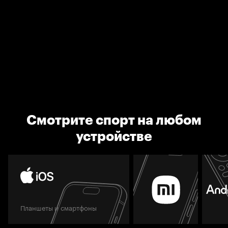
Смотрите спорт на любом
устройстве
Планшеты и смартфоны