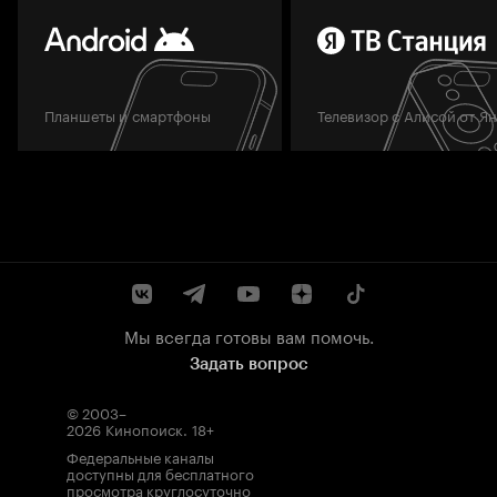
Планшеты и смартфоны
Телевизор с Алисой от Я
Мы всегда готовы вам помочь.
Задать вопрос
© 2003–
2026
Кинопоиск
.
18+
Федеральные каналы
доступны для бесплатного
просмотра круглосуточно