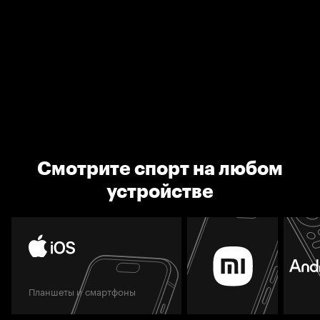
Смотрите спорт на любом
устройстве
Планшеты и смартфоны