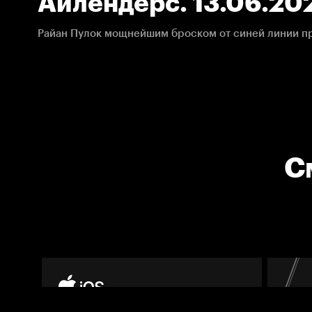
Айлендерс. 13.06.20
С