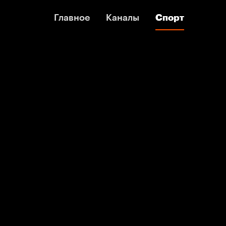
Главное
Главное
Каналы
Каналы
Спорт
Спорт