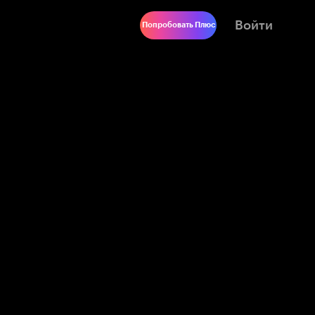
Войти
Попробовать Плюс