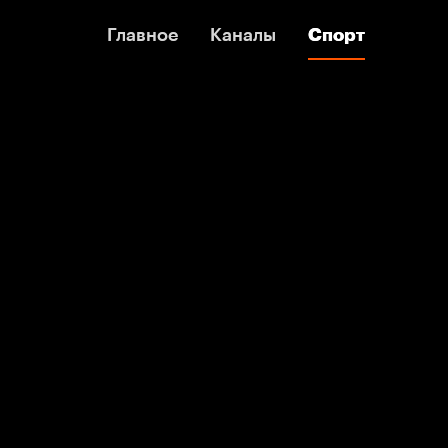
Главное
Главное
Каналы
Каналы
Спорт
Спорт