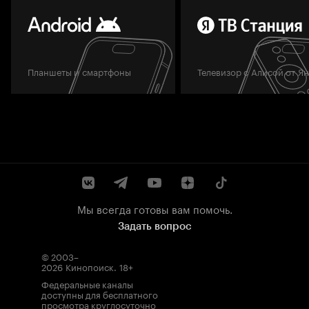
Планшеты и смартфоны
Телевизор с Алисой от Я
Мы всегда готовы вам помочь.
Задать вопрос
© 2003–
2026
Кинопоиск
.
18+
Федеральные каналы
доступны для бесплатного
просмотра круглосуточно