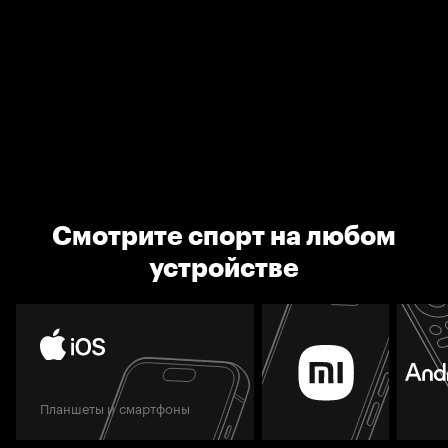
Смотрите спорт на любом
устройстве
Планшеты и смартфоны