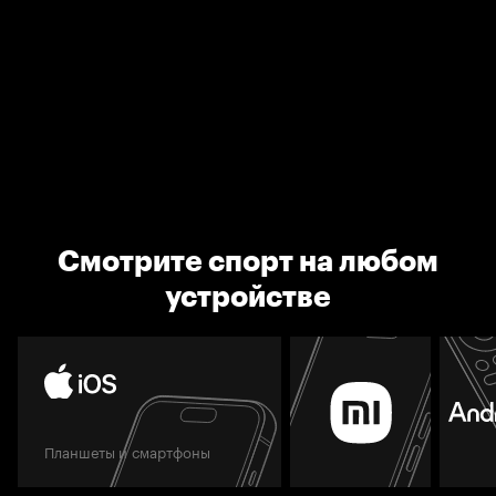
Смотрите спорт на любом
устройстве
Планшеты и смартфоны