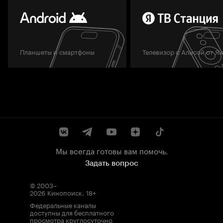
Планшеты и смартфоны
Телевизор с Алисой от Я
Мы всегда готовы вам помочь.
Задать вопрос
© 2003–
2026
Кинопоиск
.
18+
Федеральные каналы
доступны для бесплатного
просмотра круглосуточно