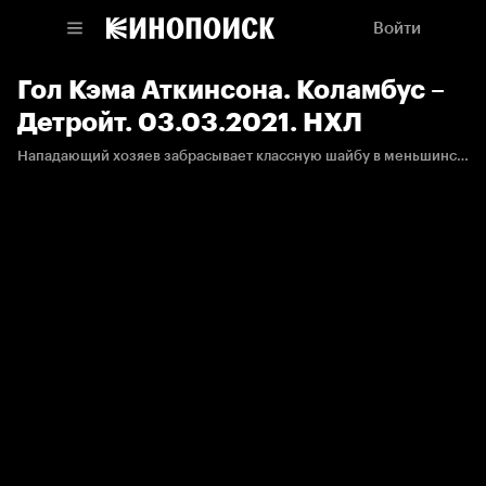
Войти
Гол Кэма Аткинсона. Коламбус –
Детройт. 03.03.2021. НХЛ
Нападающий хозяев забрасывает классную шайбу в меньшинстве.