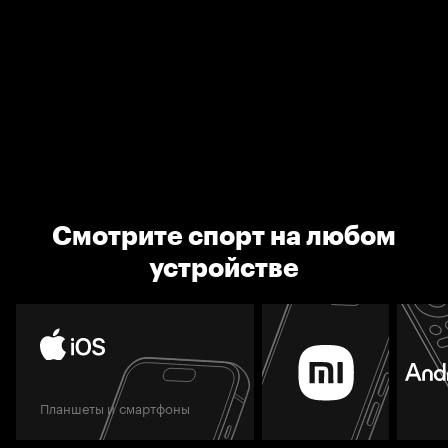
Смотрите спорт на любом
устройстве
Планшеты и смартфоны