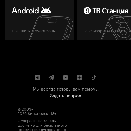
Планшеты и смартфоны
Телевизор с Алисой от Я
Мы всегда готовы вам помочь.
Задать вопрос
© 2003–
2026
Кинопоиск
.
18+
Федеральные каналы
доступны для бесплатного
просмотра круглосуточно