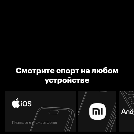
Смотрите спорт на любом
устройстве
Планшеты и смартфоны