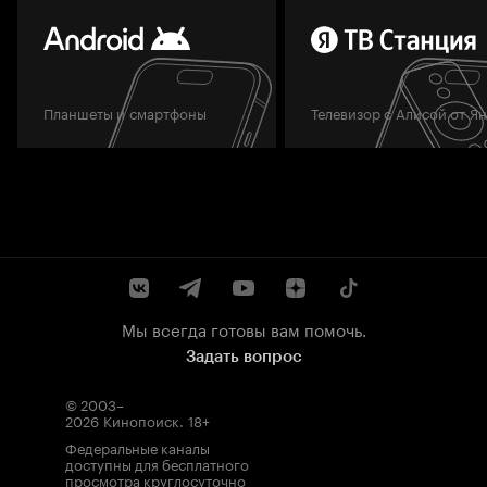
Планшеты и смартфоны
Телевизор с Алисой от Я
Мы всегда готовы вам помочь.
Задать вопрос
© 2003–
2026
Кинопоиск
.
18+
Федеральные каналы
доступны для бесплатного
просмотра круглосуточно