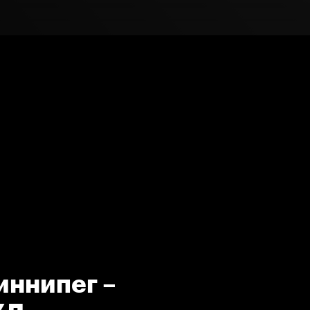
иннипег –