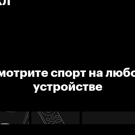
ХЛ
мотрите спорт на люб
устройстве