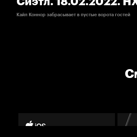
Сиэтл. 18.02.2022. Н
Кайл Коннор забрасывает в пустые ворота гостей
С