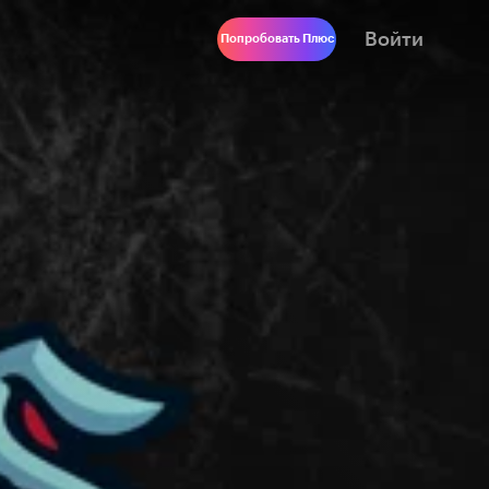
Войти
Попробовать Плюс