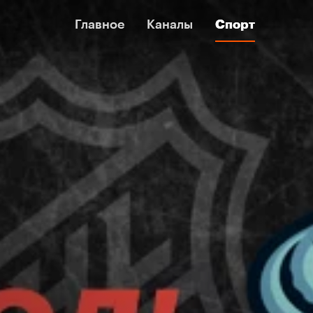
Главное
Главное
Каналы
Каналы
Спорт
Спорт