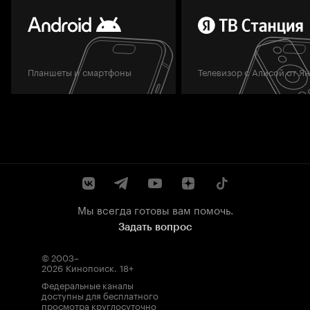
Планшеты и смартфоны
Телевизор с Алисой от Я
Мы всегда готовы вам помочь.
Задать вопрос
© 2003–
2026
Кинопоиск
.
18+
Федеральные каналы
доступны для бесплатного
просмотра круглосуточно