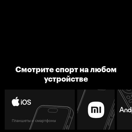
Смотрите спорт на любом
устройстве
Планшеты и смартфоны