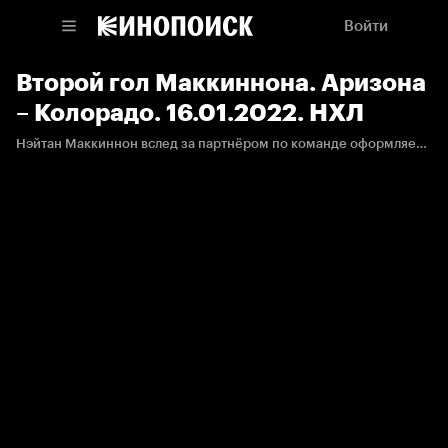
Войти
Второй гол Маккиннона. Аризона
– Колорадо. 16.01.2022. НХЛ
Нэйтан Маккиннон вслед за партнёром по команде оформляет дубль и устанавливает окончательный результат встречи.