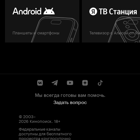
Планшеты и смартфоны
Телевизор с Алисой от Я
Мы всегда готовы вам помочь.
Задать вопрос
© 2003–
2026
Кинопоиск
.
18+
Федеральные каналы
доступны для бесплатного
просмотра круглосуточно