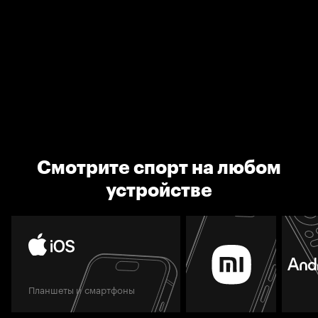
Смотрите спорт на любом
устройстве
Планшеты и смартфоны