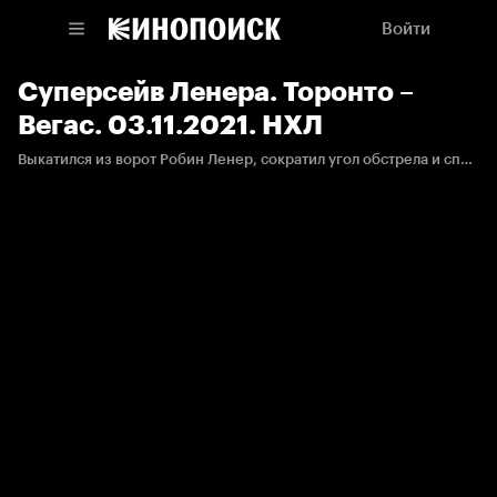
Войти
Суперсейв Ленера. Торонто –
Вегас. 03.11.2021. НХЛ
Выкатился из ворот Робин Ленер, сократил угол обстрела и спас «Вегас» от верного гола.