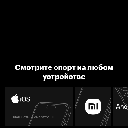
Смотрите спорт на любом
устройстве
Планшеты и смартфоны