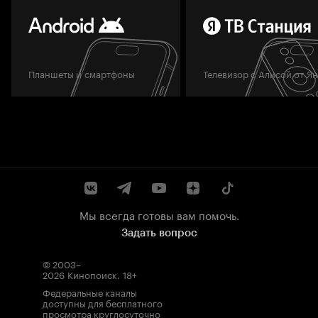
Планшеты и смартфоны
Телевизор с Алисой от Я
Мы всегда готовы вам помочь.
Задать вопрос
© 2003–
2026
Кинопоиск
.
18+
Федеральные каналы
доступны для бесплатного
просмотра круглосуточно