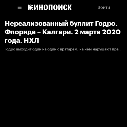
Войти
Нереализованный буллит Годро.
Флорида – Калгари. 2 марта 2020
года. НХЛ
Годро выходит один на один с вратарём, на нём нарушают правила, но реализовать штрафной бросок ему не удаётся.