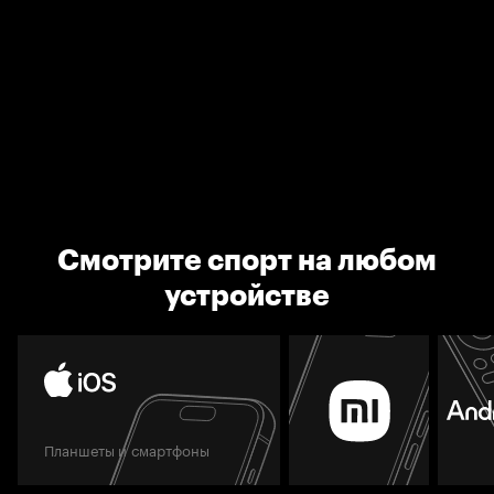
Смотрите спорт на любом
устройстве
Планшеты и смартфоны