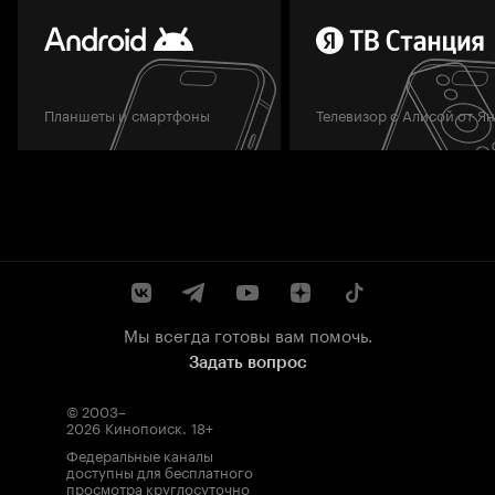
Планшеты и смартфоны
Телевизор с Алисой от Я
Мы всегда готовы вам помочь.
Задать вопрос
© 2003–
2026
Кинопоиск
.
18+
Федеральные каналы
доступны для бесплатного
просмотра круглосуточно