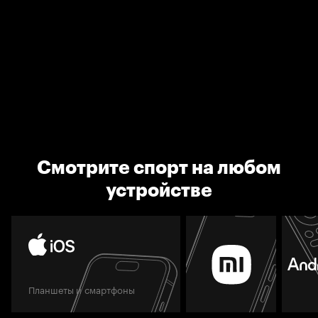
Смотрите спорт на любом
устройстве
Планшеты и смартфоны