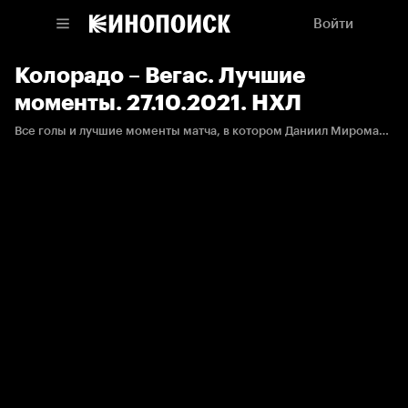
Войти
Колорадо – Вегас. Лучшие
моменты. 27.10.2021. НХЛ
Все голы и лучшие моменты матча, в котором Даниил Мироманов набрал первое очко в НХЛ