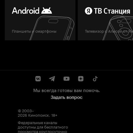
Планшеты и смартфоны
Телевизор с Алисой от Я
Мы всегда готовы вам помочь.
Задать вопрос
© 2003–
2026
Кинопоиск
.
18+
Федеральные каналы
доступны для бесплатного
просмотра круглосуточно