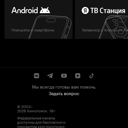
Планшеты и смартфоны
Телевизор с Алисой от Я
Мы всегда готовы вам помочь.
Задать вопрос
© 2003–
2026
Кинопоиск
.
18+
Федеральные каналы
доступны для бесплатного
просмотра круглосуточно