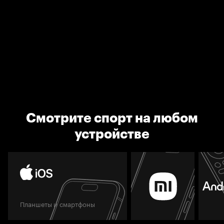
Смотрите спорт на любом
устройстве
Планшеты и смартфоны