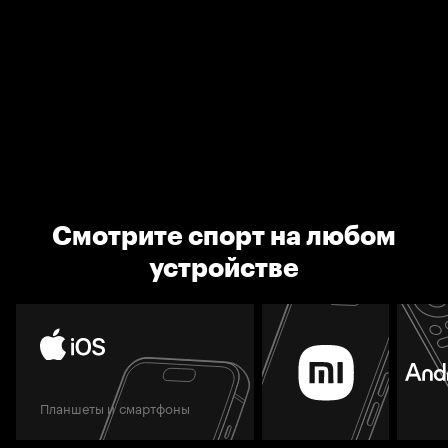
Смотрите спорт на любом
устройстве
Планшеты и смартфоны