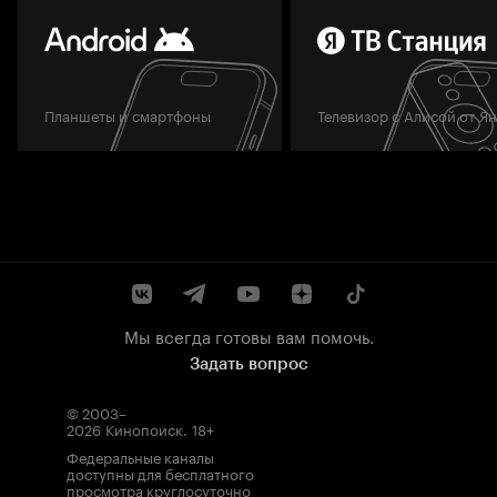
Планшеты и смартфоны
Телевизор с Алисой от Я
Мы всегда готовы вам помочь.
Задать вопрос
© 2003–
2026
Кинопоиск
.
18+
Федеральные каналы
доступны для бесплатного
просмотра круглосуточно