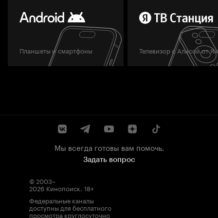
Планшеты и смартфоны
Телевизор с Алисой от Я
Мы всегда готовы вам помочь.
Задать вопрос
© 2003–
2026
Кинопоиск
.
18+
Федеральные каналы
доступны для бесплатного
просмотра круглосуточно