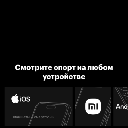
Смотрите спорт на любом
устройстве
Планшеты и смартфоны