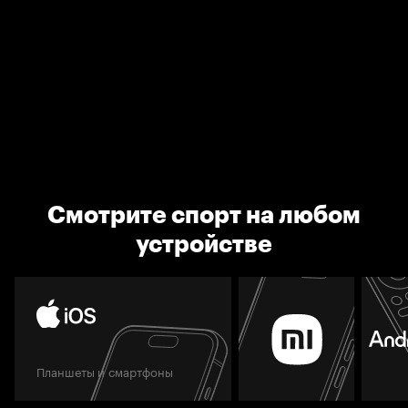
Смотрите спорт на любом
устройстве
Планшеты и смартфоны