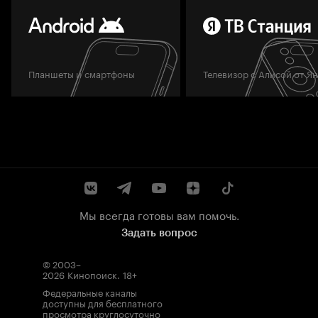
Планшеты и смартфоны
Телевизор с Алисой от Я
Мы всегда готовы вам помочь.
Задать вопрос
© 2003–
2026
Кинопоиск
.
18+
Федеральные каналы
доступны для бесплатного
просмотра круглосуточно