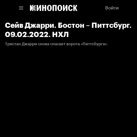
Войти
Сейв Джарри. Бостон – Питтсбург.
09.02.2022. НХЛ
Тристан Джарри снова спасает ворота «Питтсбурга».