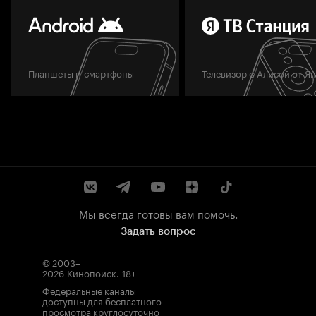
Планшеты и смартфоны
Телевизор с Алисой от Я
Мы всегда готовы вам помочь.
Задать вопрос
© 2003–
2026
Кинопоиск
.
18+
Федеральные каналы
доступны для бесплатного
просмотра круглосуточно