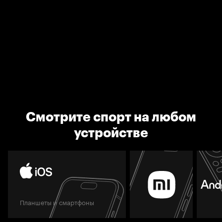
Смотрите спорт на любом
устройстве
Планшеты и смартфоны