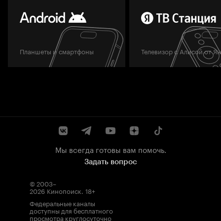
Планшеты и смартфоны
Телевизор с Алисой от Я
Мы всегда готовы вам помочь.
Задать вопрос
© 2003–
2026
Кинопоиск
.
18+
Федеральные каналы
доступны для бесплатного
просмотра круглосуточно