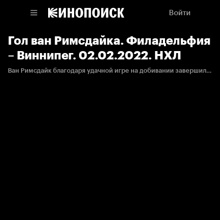
Войти
Гол ван Римсдайка. Филадельфия
– Виннипег. 02.02.2022. НХЛ
Ван Римсдайк благодаря удачной игре на добивании завершил выход два в одного.