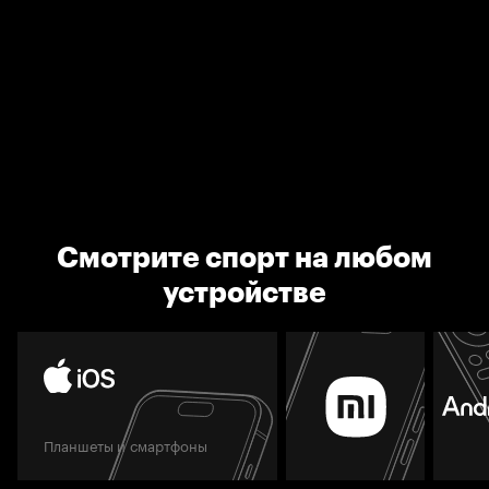
Смотрите спорт на любом
устройстве
Планшеты и смартфоны