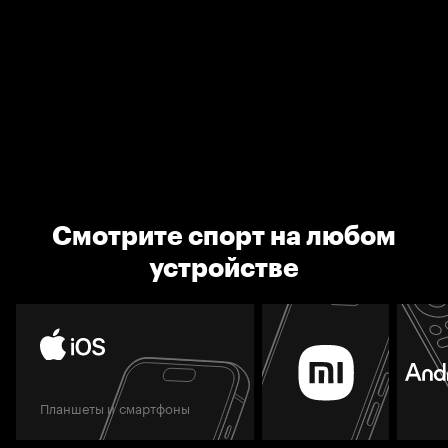
Смотрите спорт на любом
устройстве
Планшеты и смартфоны