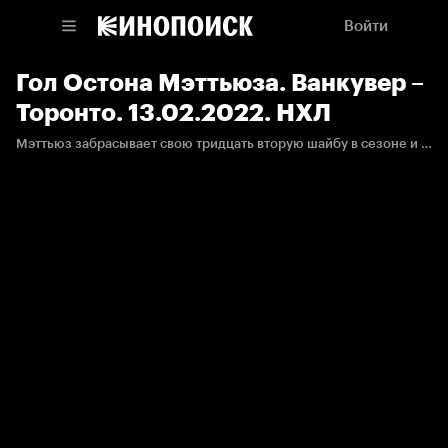
Войти
Гол Остона Мэттьюза. Ванкувер –
Торонто. 13.02.2022. НХЛ
Мэттьюз забрасывает свою тридцать вторую шайбу в сезоне и сокращает отставание "кленовых листьев" в счёте.