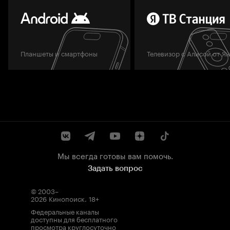
Планшеты и смартфоны
Телевизор с Алисой от Я
Мы всегда готовы вам помочь.
Задать вопрос
© 2003–
2026
Кинопоиск
.
18+
Федеральные каналы
доступны для бесплатного
просмотра круглосуточно