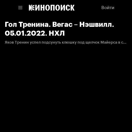
Войти
Гол Тренина. Вегас – Нэшвилл.
05.01.2022. НХЛ
Яков Тренин успел подсунуть клюшку под щелчок Майерса в своем 100-м матче в НХЛ.