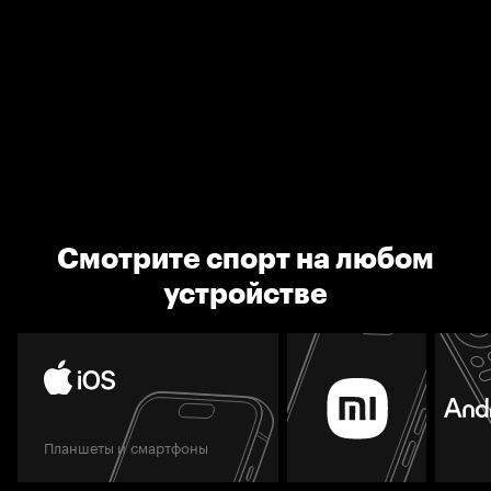
Смотрите спорт на любом
устройстве
Планшеты и смартфоны