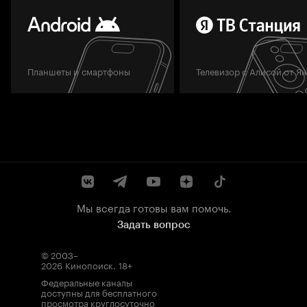
Планшеты и смартфоны
Телевизор с Алисой от Я
Мы всегда готовы вам помочь.
Задать вопрос
© 2003–
2026
Кинопоиск
.
18+
Федеральные каналы
доступны для бесплатного
просмотра круглосуточно