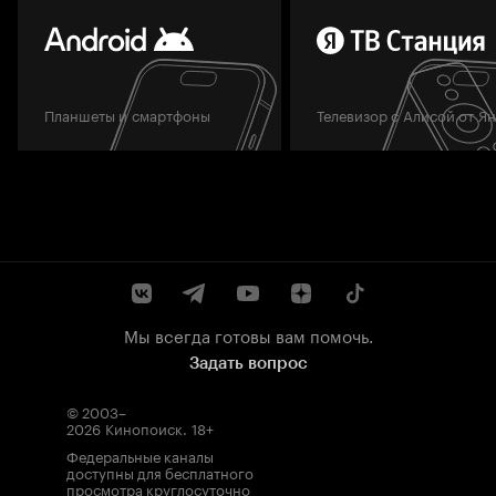
Планшеты и смартфоны
Телевизор с Алисой от Я
Мы всегда готовы вам помочь.
Задать вопрос
© 2003–
2026
Кинопоиск
.
18+
Федеральные каналы
доступны для бесплатного
просмотра круглосуточно