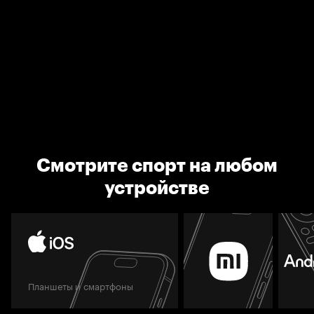
Смотрите спорт на любом
устройстве
Планшеты и смартфоны