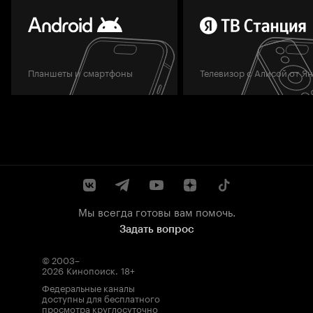
Планшеты и смартфоны
Телевизор с Алисой от Я
Мы всегда готовы вам помочь.
Задать вопрос
© 2003–
2026
Кинопоиск
.
18+
Федеральные каналы
доступны для бесплатного
просмотра круглосуточно