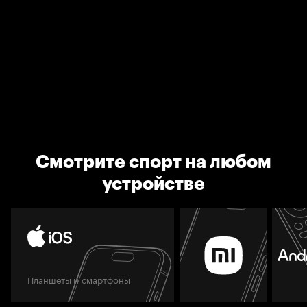
Смотрите спорт на любом
устройстве
Планшеты и смартфоны