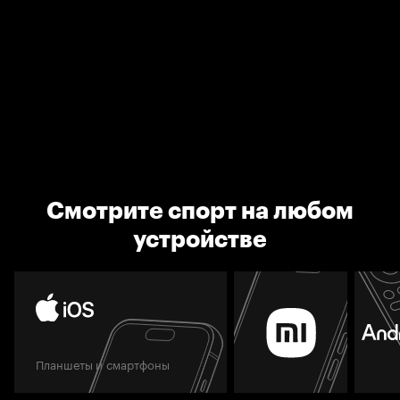
Смотрите спорт на любом
устройстве
Планшеты и смартфоны