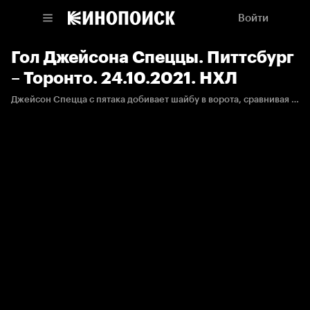
Войти
Гол Джейсона Спеццы. Питтсбург
– Торонто. 24.10.2021. НХЛ
Джейсон Спецца с пятака добивает шайбу в ворота, сравнивая счет