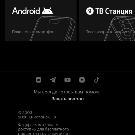
Планшеты и смартфоны
Телевизор с Алисой от Я
Мы всегда готовы вам помочь.
Задать вопрос
© 2003–
2026
Кинопоиск
.
18+
Федеральные каналы
доступны для бесплатного
просмотра круглосуточно