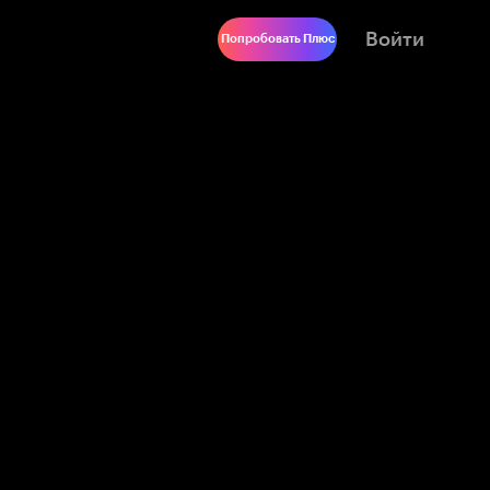
Войти
Попробовать Плюс