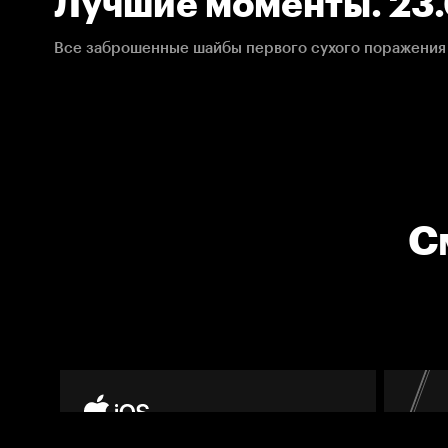
Лучшие моменты. 23.
НХЛ
С