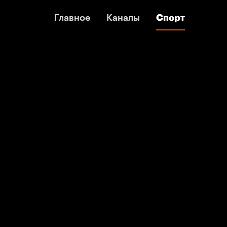
Главное
Главное
Каналы
Каналы
Спорт
Спорт