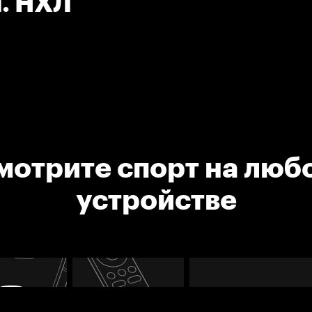
1. НХЛ
мотрите спорт на люб
устройстве