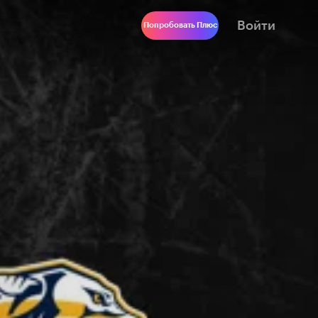
Войти
Попробовать Плюс