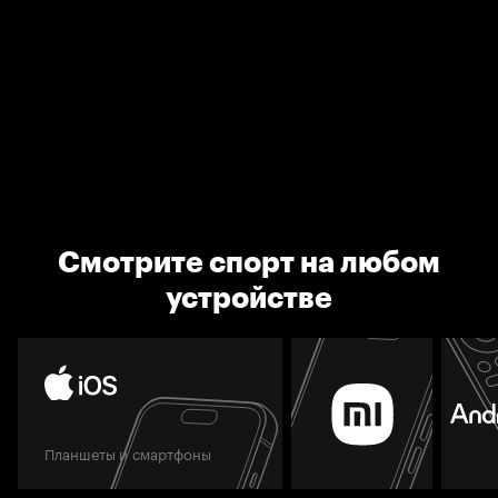
Смотрите спорт на любом
устройстве
Планшеты и смартфоны