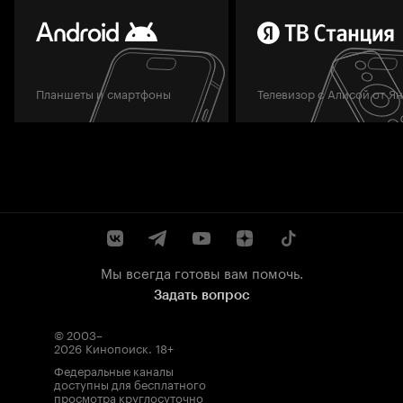
Планшеты и смартфоны
Телевизор с Алисой от Я
Мы всегда готовы вам помочь.
Задать вопрос
© 2003–
2026
Кинопоиск
.
18+
Федеральные каналы
доступны для бесплатного
просмотра круглосуточно