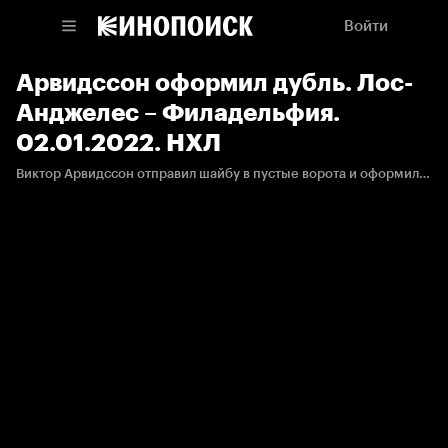
Войти
Арвидссон оформил дубль. Лос-
Анджелес – Филадельфия.
02.01.2022. НХЛ
Виктор Арвидссон отправил шайбу в пустые ворота и оформил дубль.