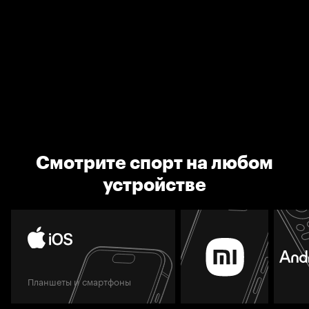
Смотрите спорт на любом
устройстве
Планшеты и смартфоны