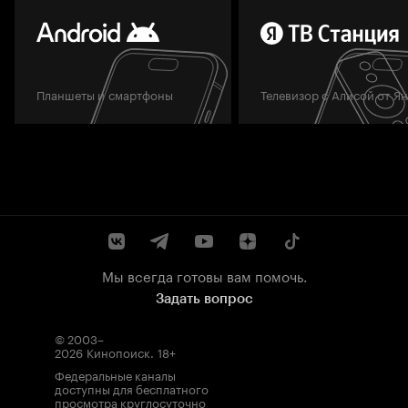
Планшеты и смартфоны
Телевизор с Алисой от Я
Мы всегда готовы вам помочь.
Задать вопрос
© 2003–
2026
Кинопоиск
.
18+
Федеральные каналы
доступны для бесплатного
просмотра круглосуточно