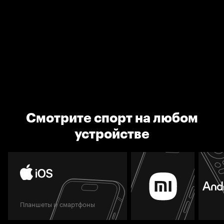
Смотрите спорт на любом
устройстве
Планшеты и смартфоны