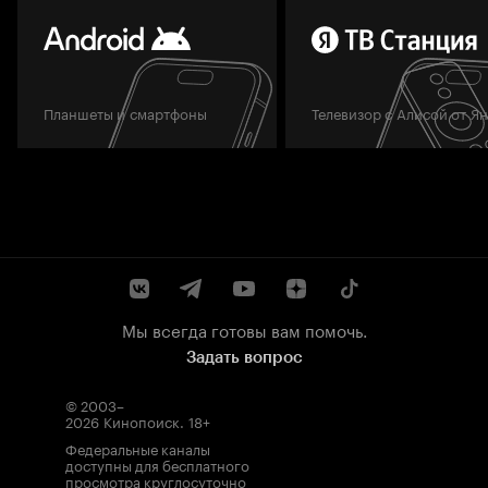
Планшеты и смартфоны
Телевизор с Алисой от Я
Мы всегда готовы вам помочь.
Задать вопрос
© 2003–
2026
Кинопоиск
.
18+
Федеральные каналы
доступны для бесплатного
просмотра круглосуточно