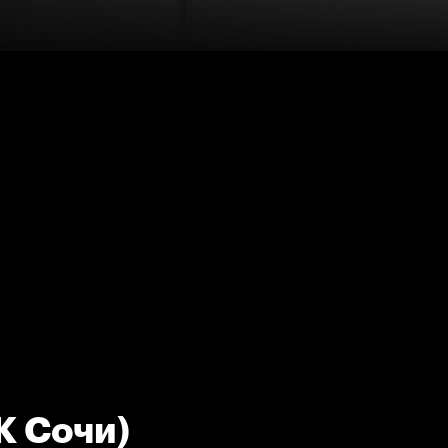
К Сочи)