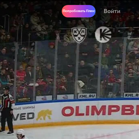
Войти
Попробовать Плюс