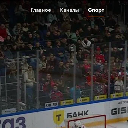
Главное
Главное
Каналы
Каналы
Спорт
Спорт