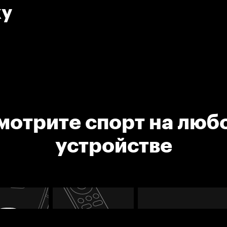
ку
мотрите спорт на люб
устройстве