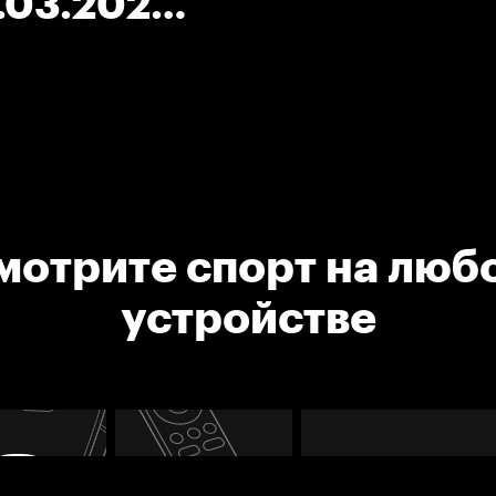
.03.2021.
мотрите спорт на люб
устройстве