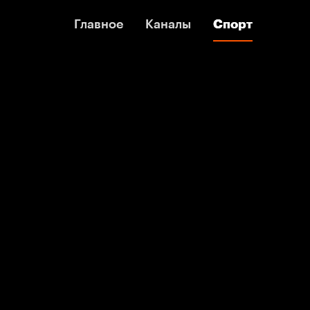
Главное
Главное
Каналы
Каналы
Спорт
Спорт