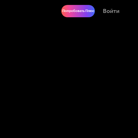
Войти
Попробовать Плюс