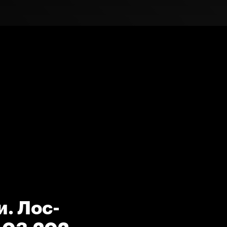
. Лос-