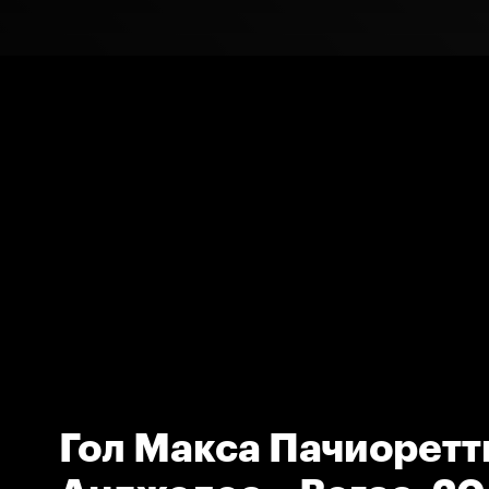
Гол Макса Пачиоретти